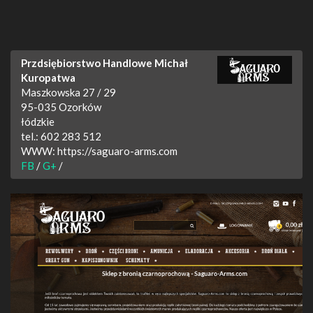
Przdsiębiorstwo Handlowe Michał
Kuropatwa
Maszkowska 27 / 29
95-035
Ozorków
łódzkie
tel.:
602 283 512
WWW:
https://saguaro-arms.com
FB
/
G+
/