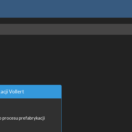
acji Vollert
 procesu prefabrykacji