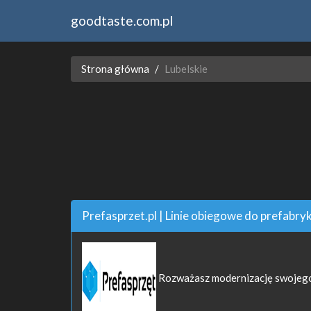
goodtaste.com.pl
Strona główna
Lubelskie
Prefasprzet.pl | Linie obiegowe do prefabryk
Rozważasz modernizację swojego