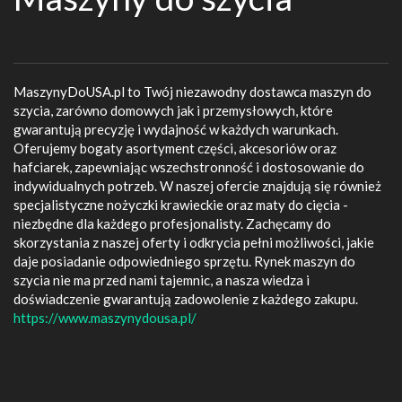
MaszynyDoUSA.pl to Twój niezawodny dostawca maszyn do
szycia, zarówno domowych jak i przemysłowych, które
gwarantują precyzję i wydajność w każdych warunkach.
Oferujemy bogaty asortyment części, akcesoriów oraz
hafciarek, zapewniając wszechstronność i dostosowanie do
indywidualnych potrzeb. W naszej ofercie znajdują się również
specjalistyczne nożyczki krawieckie oraz maty do cięcia -
niezbędne dla każdego profesjonalisty. Zachęcamy do
skorzystania z naszej oferty i odkrycia pełni możliwości, jakie
daje posiadanie odpowiedniego sprzętu. Rynek maszyn do
szycia nie ma przed nami tajemnic, a nasza wiedza i
doświadczenie gwarantują zadowolenie z każdego zakupu.
https://www.maszynydousa.pl/