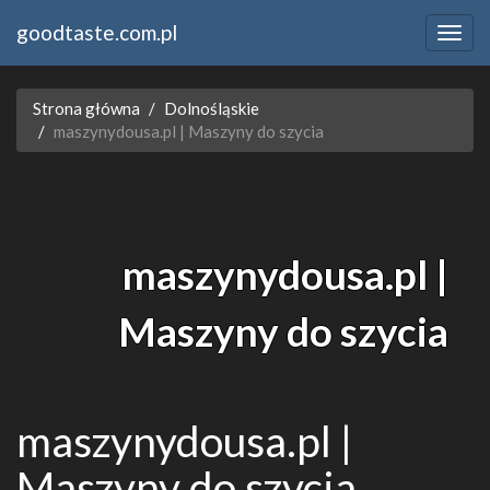
goodtaste.com.pl
Strona główna
Dolnośląskie
maszynydousa.pl | Maszyny do szycia
maszynydousa.pl |
Maszyny do szycia
maszynydousa.pl |
Maszyny do szycia