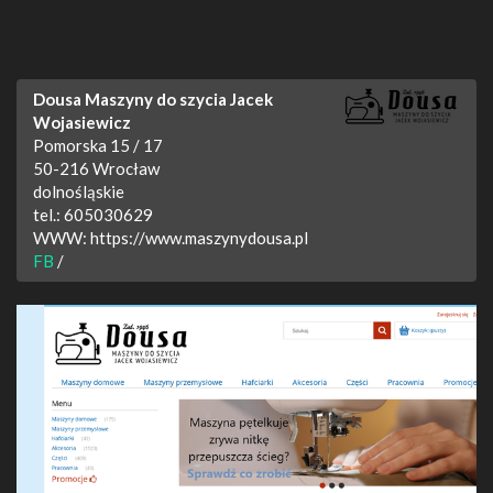
Dousa Maszyny do szycia Jacek
Wojasiewicz
Pomorska 15 / 17
50-216
Wrocław
dolnośląskie
tel.:
605030629
WWW:
https://www.maszynydousa.pl
FB
/