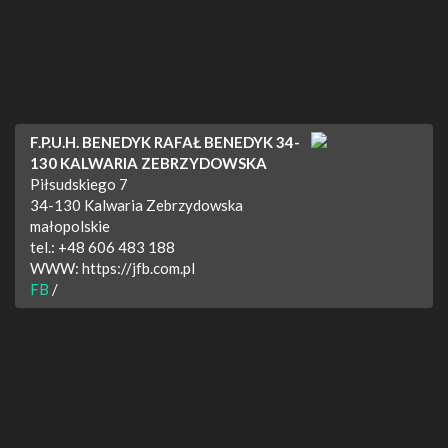
F.P.U.H. BENEDYK RAFAŁ BENEDYK 34-
130 KALWARIA ZEBRZYDOWSKA
Piłsudskiego 7
34-130
Kalwaria Zebrzydowska
małopolskie
tel.:
+48 606 483 188
WWW:
https://jfb.com.pl
FB
/