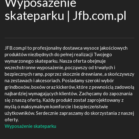
Wyposażenie
skateparku | Jfb.com.pl
JFB.com.pl to profesjonalny dostawca wysoce jakościowych
produktów niezbędnych do pełnej realizacji Twojego
wymarzonego skateparku. Nasza oferta obejmuje
wszechstronne wyposażenie, począwszy od trwałych i
bezpiecznych ramp, poprzez skocznie drewniane, a skończywszy
na zestawach i akcesoriach. Posiadamy szeroki wybór
grindboxów, boxów oraz kickerów, które z pewnością zadowolą
najbardziej wymagających klientów. Zachęcamy do zapoznania
się z naszą ofertą. Każdy produkt został zaprojektowany z
myślą o maksymalnym komforcie i bezpieczeństwie
użytkowników. Serdecznie zapraszamy do skorzystania z naszej
oferty.
Wyposażenie skateparku