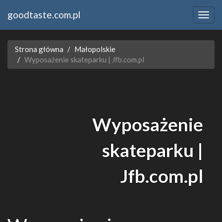
goodtaste.com.pl
Strona główna
Małopolskie
Wyposażenie skateparku | Jfb.com.pl
Wyposażenie
skateparku |
Jfb.com.pl