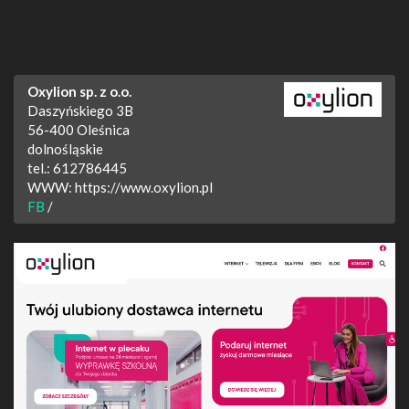
Oxylion sp. z o.o.
Daszyńskiego 3B
56-400
Oleśnica
dolnośląskie
tel.:
612786445
WWW:
https://www.oxylion.pl
FB
/