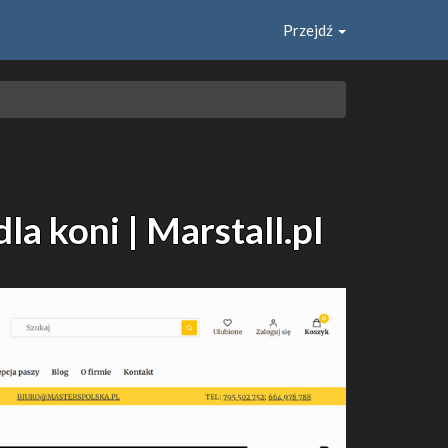
Przejdź
la koni | Marstall.pl