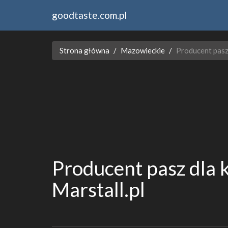
goodtaste.com.pl
Strona główna
Mazowieckie
Producent pasz 
Producent pasz dla k
Marstall.pl