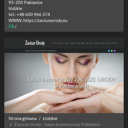
95-200
Pabianice
łódzkie
tel.:
+48 600 966 374
WWW:
https://zaciszeurody.eu
FB
/
Strona główna
Łódzkie
Zacisze Urody - Salon kosmetyczny Pabianice -