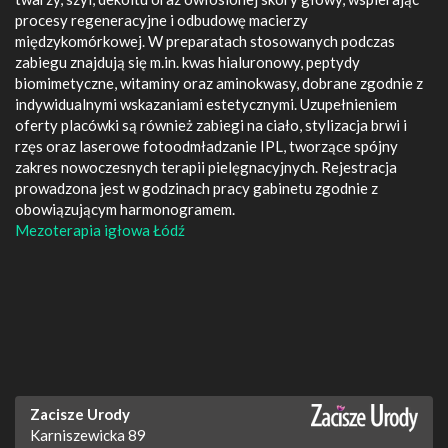
procesy regeneracyjne i odbudowę macierzy
międzykomórkowej. W preparatach stosowanych podczas
zabiegu znajdują się m.in. kwas hialuronowy, peptydy
biomimetyczne, witaminy oraz aminokwasy, dobrane zgodnie z
indywidualnymi wskazaniami estetycznymi. Uzupełnieniem
oferty placówki są również zabiegi na ciało, stylizacja brwi i
rzęs oraz laserowe fotoodmładzanie IPL, tworzące spójny
zakres nowoczesnych terapii pielęgnacyjnych. Rejestracja
prowadzona jest w godzinach pracy gabinetu zgodnie z
obowiązującym harmonogramem.
Mezoterapia igłowa Łódź
Zacisze Urody
Karniszewicka 89