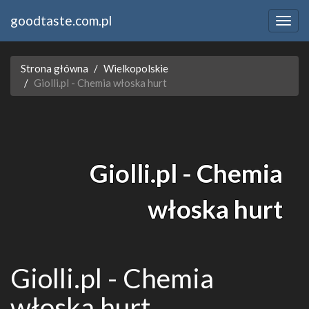
goodtaste.com.pl
Strona główna
Wielkopolskie
Giolli.pl - Chemia włoska hurt
Giolli.pl - Chemia
włoska hurt
Giolli.pl - Chemia
włoska hurt