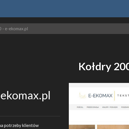
 - e-ekomax.pl
Kołdry 20
-ekomax.pl
a potrzeby klientów