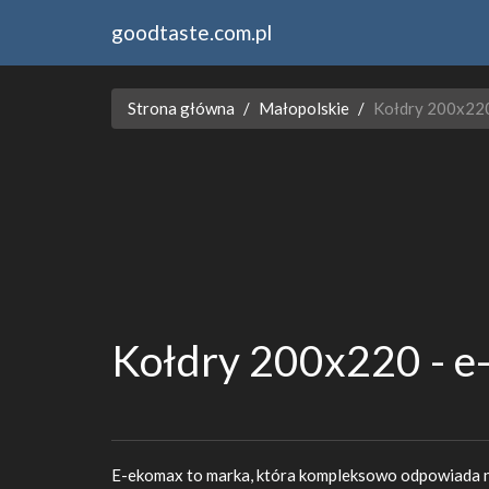
goodtaste.com.pl
Strona główna
Małopolskie
Kołdry 200x220
Kołdry 200x220 - e
E-ekomax to marka, która kompleksowo odpowiada n