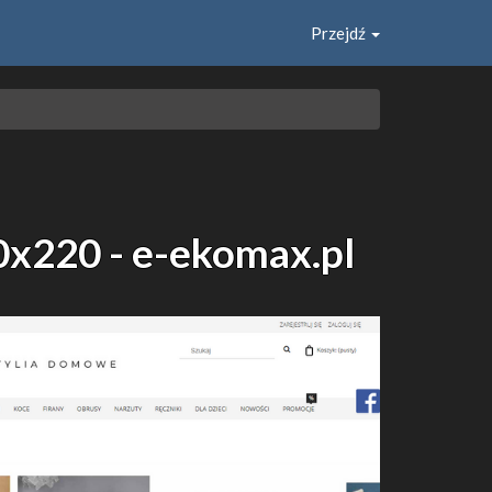
Przejdź
0x220 - e-ekomax.pl