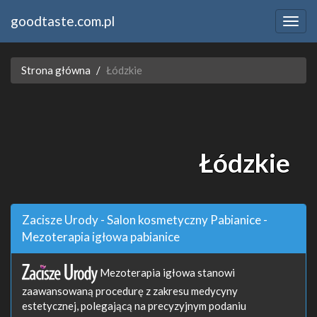
goodtaste.com.pl
Strona główna
Łódzkie
Łódzkie
Zacisze Urody - Salon kosmetyczny Pabianice -
Mezoterapia igłowa pabianice
Mezoterapia igłowa stanowi
zaawansowaną procedurę z zakresu medycyny
estetycznej, polegającą na precyzyjnym podaniu