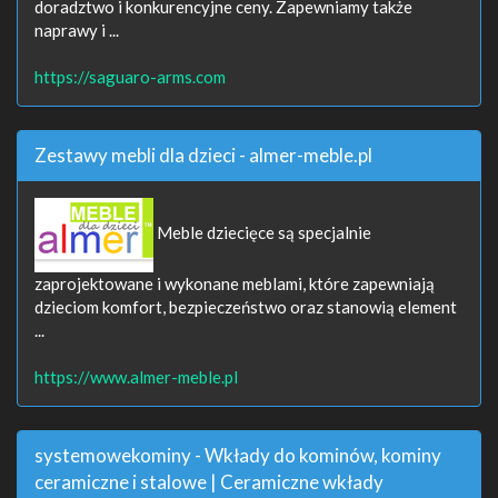
doradztwo i konkurencyjne ceny. Zapewniamy także
naprawy i ...
https://saguaro-arms.com
Zestawy mebli dla dzieci - almer-meble.pl
Meble dziecięce są specjalnie
zaprojektowane i wykonane meblami, które zapewniają
dzieciom komfort, bezpieczeństwo oraz stanowią element
...
https://www.almer-meble.pl
systemowekominy - Wkłady do kominów, kominy
ceramiczne i stalowe | Ceramiczne wkłady