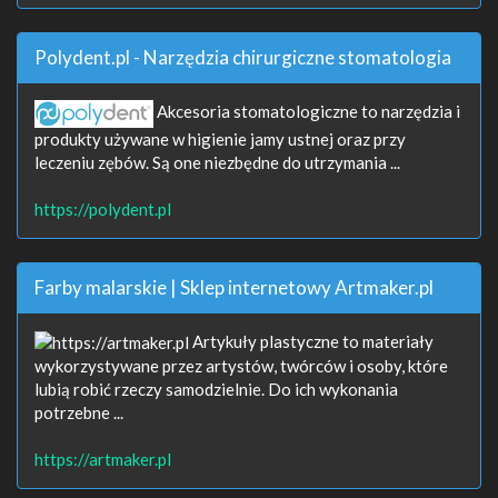
Polydent.pl - Narzędzia chirurgiczne stomatologia
Akcesoria stomatologiczne to narzędzia i
produkty używane w higienie jamy ustnej oraz przy
leczeniu zębów. Są one niezbędne do utrzymania ...
https://polydent.pl
Farby malarskie | Sklep internetowy Artmaker.pl
Artykuły plastyczne to materiały
wykorzystywane przez artystów, twórców i osoby, które
lubią robić rzeczy samodzielnie. Do ich wykonania
potrzebne ...
https://artmaker.pl