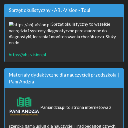
Sprzęt okulistyczny - ABJ-Vision - Toul
Sprzęt okulistyczny to wszelkie
narzędzia i systemy diagnostyczne przeznaczone do
diagnostyki, leczenia i monitorowania chorób oczu. Służy
on do ...
https://abj-vision.pl
Materiały dydaktyczne dla nauczycieli przedszkola |
Pani Andzia
Paniandzia.pl to strona internetowa z
szeroką gamą usług dla nauczycieli i rad pedagogicznych.